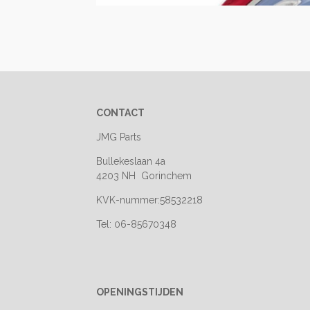
CONTACT
JMG Parts
Bullekeslaan 4a
4203 NH Gorinchem
KVK-nummer:58532218
Tel: 06-85670348
OPENINGSTIJDEN