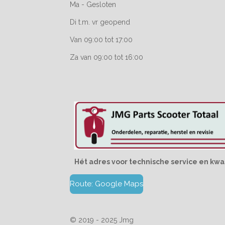
Ma - Gesloten
Di t.m. vr geopend
Van 09:00 tot 17:00
Za van 09:00 tot 16:00
Hét adres voor technische service en kwal
Route: Google Maps
© 2019 - 2025 Jmg