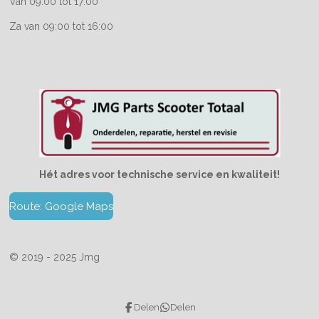
Van 09:00 tot 17:00
Za van 09:00 tot 16:00
Hét adres voor technische service en kwaliteit!
Route: Google Maps
© 2019 - 2025 Jmg
Delen
Delen