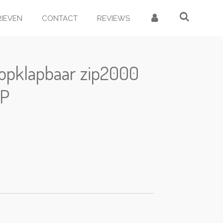
RIEVEN
CONTACT
REVIEWS
 opklapbaar zip2000
MP
d