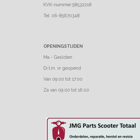
KVK-nummer:58532218
Tel: 06-85670348
OPENINGSTIJDEN
Ma - Gesloten
Di t.m. vr geopend
Van 09:00 tot 17:00
Za van 09:00 tot 16:00