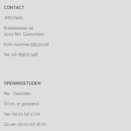
CONTACT
JMG Parts
Bullekeslaan 4a
4203 NH Gorinchem
KVK-nummer:58532218
Tel: 06-85670348
OPENINGSTIJDEN
Ma - Gesloten
Di t.m. vr geopend
Van 09:00 tot 17:00
Za van 09:00 tot 16:00