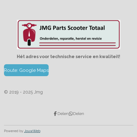
Hét adres voor technische service en kwaliteit!
Route: Google Maps
© 2019 - 2025 Jmg
Delen
Delen
Powered by
JouwWeb