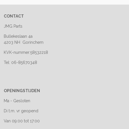
CONTACT
JMG Parts
Bullekeslaan 4a
4203 NH Gorinchem
KVK-nummer:58532218
Tel: 06-85670348
OPENINGSTIJDEN
Ma - Gesloten
Di t.m. vr geopend
Van 09:00 tot 17:00