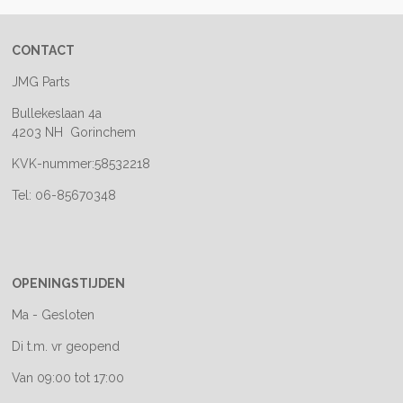
CONTACT
JMG Parts
Bullekeslaan 4a
4203 NH Gorinchem
KVK-nummer:58532218
Tel: 06-85670348
OPENINGSTIJDEN
Ma - Gesloten
Di t.m. vr geopend
Van 09:00 tot 17:00