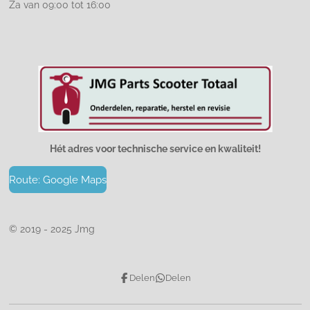
Za van 09:00 tot 16:00
Hét adres voor technische service en kwaliteit!
Route: Google Maps
© 2019 - 2025 Jmg
Delen
Delen