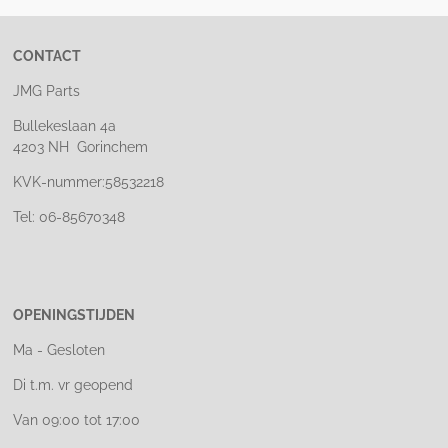
CONTACT
JMG Parts
Bullekeslaan 4a
4203 NH Gorinchem
KVK-nummer:58532218
Tel: 06-85670348
OPENINGSTIJDEN
Ma - Gesloten
Di t.m. vr geopend
Van 09:00 tot 17:00