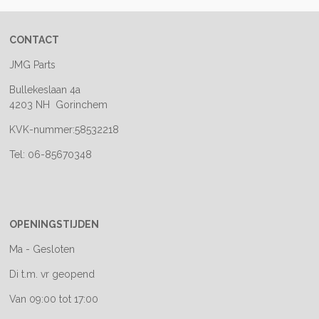
CONTACT
JMG Parts
Bullekeslaan 4a
4203 NH Gorinchem
KVK-nummer:58532218
Tel: 06-85670348
OPENINGSTIJDEN
Ma - Gesloten
Di t.m. vr geopend
Van 09:00 tot 17:00