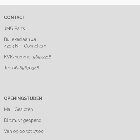
CONTACT
JMG Parts
Bullekeslaan 4a
4203 NH Gorinchem
KVK-nummer:58532218
Tel: 06-85670348
OPENINGSTIJDEN
Ma - Gesloten
Di t.m. vr geopend
Van 09:00 tot 17:00