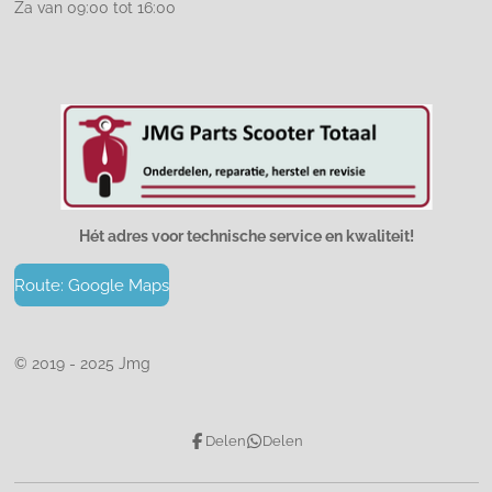
Za van 09:00 tot 16:00
Hét adres voor technische service en kwaliteit!
Route: Google Maps
© 2019 - 2025 Jmg
Delen
Delen