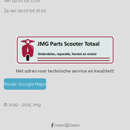
Van 09:00 tot 17:00
Za van 09:00 tot 16:00
Hét adres voor technische service en kwaliteit!
Route: Google Maps
© 2019 - 2025 Jmg
Delen
Delen