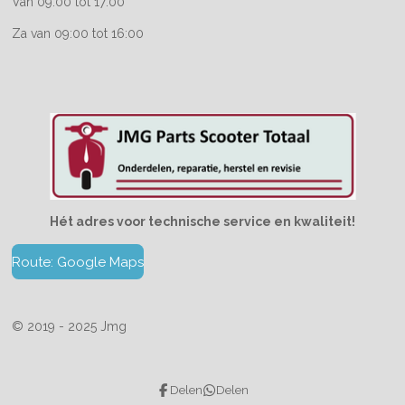
Van 09:00 tot 17:00
Za van 09:00 tot 16:00
Hét adres voor technische service en kwaliteit!
Route: Google Maps
© 2019 - 2025 Jmg
Delen
Delen