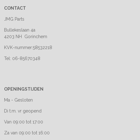
CONTACT
JMG Parts
Bullekeslaan 4a
4203 NH Gorinchem
KVK-nummer:58532218
Tel: 06-85670348
OPENINGSTIJDEN
Ma - Gesloten
Di t.m. vr geopend
Van 09:00 tot 17:00
Za van 09:00 tot 16:00