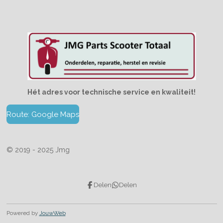
Hét adres voor technische service en kwaliteit!
Route: Google Maps
© 2019 - 2025 Jmg
Delen
Delen
Powered by
JouwWeb